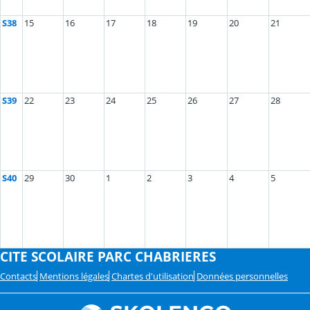
S38
15
16
17
18
19
20
21
S39
22
23
24
25
26
27
28
S40
29
30
1
2
3
4
5
CITE SCOLAIRE PARC CHABRIERES
Contacts
Mentions légales
Chartes d'utilisation
Données personnelles