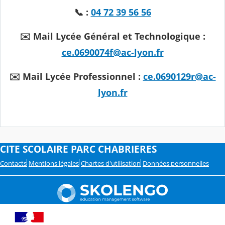
📞 :
04 72 39 56 56
✉️ Mail Lycée Général et Technologique :
ce.0690074f@ac-lyon.fr
✉️ Mail Lycée Professionnel :
ce.0690129r@ac-
lyon.fr
CITE SCOLAIRE PARC CHABRIERES
Contacts
Mentions légales
Chartes d'utilisation
Données personnelles