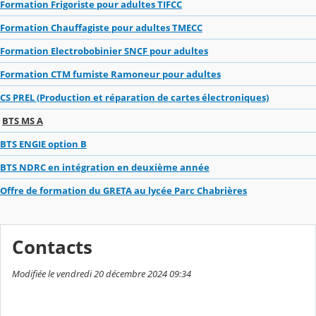
Formation Frigoriste pour adultes TIFCC
Formation Chauffagiste pour adultes TMECC
Formation Electrobobinier SNCF pour adultes
Formation CTM fumiste Ramoneur pour adultes
CS PREL (Production et réparation de cartes électroniques)
BTS MS A
BTS ENGIE option B
BTS NDRC en intégration en deuxième année
Offre de formation du GRETA au lycée Parc Chabrières
Contacts
Modifiée le vendredi 20 décembre 2024 09:34