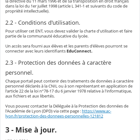
la directive du 11 mars 1996 et de sa transposition en droit français
dans la loi du 1er juillet 1998 (article L 341-1 et suivants du code de
propriété intellectuelle).
2.2 - Conditions d'utilisation.
Pour utiliser cet ENT, vous devez valider la charte d'utilisation et faire
partie de la communauté éducative du lycée.
Un accès sera fourni aux élèves et les parents d'élèves pourront se
connecter avec leurs identifiants
EduConnect.
2.3 - Protection des données à caractère
personnel.
Chaque portail peut contenir des traitements de données à caractère
personnel déclarés à la CNIL ou à son représentant en application de
l'article 22 de la loi n°78-17 du 6 janvier 1978 relative à l'informatique,
aux fichiers et aux libertés.
Vous pouvez contacter la Déléguée à la Protection des données de
l'Académie de Lyon (DPD) via cette page :
https://www.ac-
lyon.fr/protection-des-donnees-personnelles-121812
3 - Mise à jour.