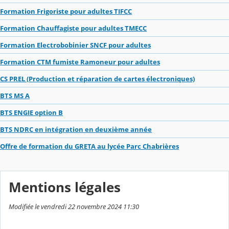
Formation Frigoriste pour adultes TIFCC
Formation Chauffagiste pour adultes TMECC
Formation Electrobobinier SNCF pour adultes
Formation CTM fumiste Ramoneur pour adultes
CS PREL (Production et réparation de cartes électroniques)
BTS MS A
BTS ENGIE option B
BTS NDRC en intégration en deuxième année
Offre de formation du GRETA au lycée Parc Chabrières
Mentions légales
Modifiée le vendredi 22 novembre 2024 11:30