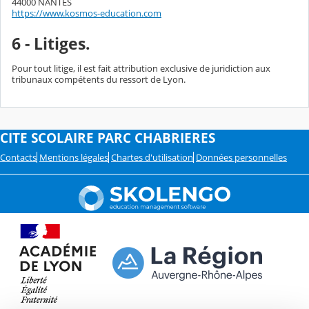
44000 NANTES
https://www.kosmos-education.com
6 - Litiges.
Pour tout litige, il est fait attribution exclusive de juridiction aux
tribunaux compétents du ressort de Lyon.
CITE SCOLAIRE PARC CHABRIERES
Contacts
Mentions légales
Chartes d'utilisation
Données personnelles