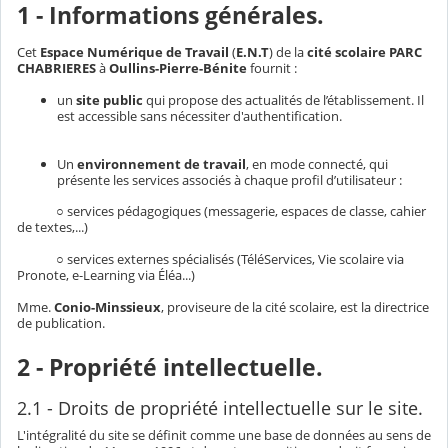
1 - Informations générales.
Cet
Espace Numérique de Travail
(
E.N.T
) de la
cité scolaire PARC
CHABRIERES
à
Oullins-Pierre-Bénite
fournit :
un
site public
qui propose des actualités de l’établissement. Il
est accessible sans nécessiter d'authentification.
Un
environnement de travail
, en mode connecté, qui
présente les services associés à chaque profil d’utilisateur :
○ services pédagogiques (messagerie, espaces de classe, cahier
de textes,...)
○ services externes spécialisés (TéléServices, Vie scolaire via
Pronote, e-Learning via Éléa...)
Mme.
Conio-Minssieux
, proviseure de la cité scolaire, est la directrice
de publication.
2 - Propriété intellectuelle.
2.1 - Droits de propriété intellectuelle sur le site.
L'intégralité du site se définit comme une base de données au sens de