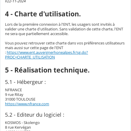
V22-11-2024
4 - Charte d'utilisation.
Lors de la première connexion à l'ENT, les usagers sont invités à
valider une charte d'utilisation. Sans validation de cette charte, l'ENT
ne sera que partiellement accessible.
Vous pouvez retrouver cette charte dans vos préférences utilisateurs
mais aussi sur cette page de l'ENT
:
https://www.ent.auvergnerhonealpes.fr/sg.do?
PROC=CHARTE_UTILISATION
5 - Réalisation technique.
5.1 - Hébergeur :
NFRANCE
9 rue Ritay
31000 TOULOUSE
https://www.nfrance.com
5.2 - Editeur du logiciel :
KOSMOS - Skolengo
8 rue Kervégan