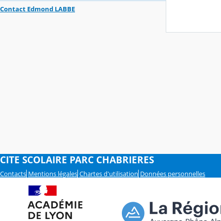
Contact Edmond LABBE
CITE SCOLAIRE PARC CHABRIERES
Contacts
Mentions légales
Chartes d'utilisation
Données personnelles