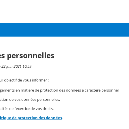
s personnelles
i 22 juin 2021 10:59
r objectif de vous informer :
gements en matière de protection des données à caractère personnel,
isation de vos données personnelles,
ités de l'exercice de vos droits.
litique de protection des données
.