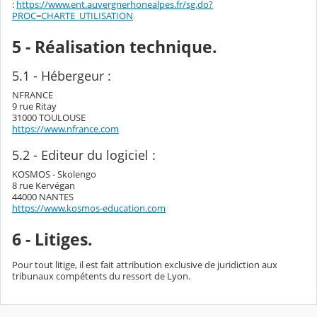
:
https://www.ent.auvergnerhonealpes.fr/sg.do?
PROC=CHARTE_UTILISATION
5 - Réalisation technique.
5.1 - Hébergeur :
NFRANCE
9 rue Ritay
31000 TOULOUSE
https://www.nfrance.com
5.2 - Editeur du logiciel :
KOSMOS - Skolengo
8 rue Kervégan
44000 NANTES
https://www.kosmos-education.com
6 - Litiges.
Pour tout litige, il est fait attribution exclusive de juridiction aux
tribunaux compétents du ressort de Lyon.