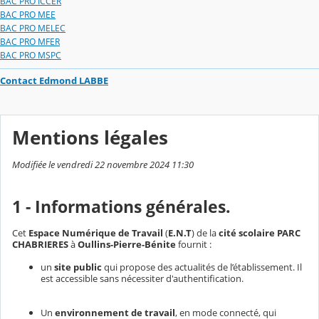
BAC PRO ICCER
BAC PRO MEE
BAC PRO MELEC
BAC PRO MFER
BAC PRO MSPC
Contact Edmond LABBE
Mentions légales
Modifiée le vendredi 22 novembre 2024 11:30
1 - Informations générales.
Cet
Espace Numérique de Travail
(
E.N.T
) de la
cité scolaire PARC
CHABRIERES
à
Oullins-Pierre-Bénite
fournit :
un
site public
qui propose des actualités de l’établissement. Il
est accessible sans nécessiter d'authentification.
Un
environnement de travail
, en mode connecté, qui