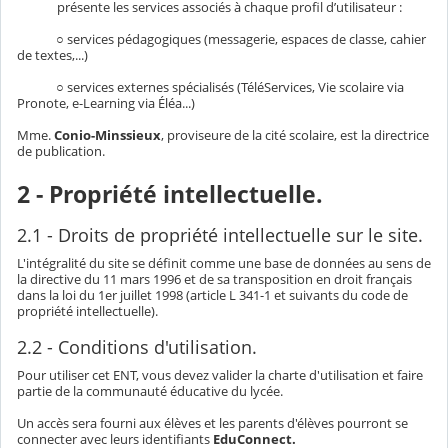
présente les services associés à chaque profil d’utilisateur :
○ services pédagogiques (messagerie, espaces de classe, cahier
de textes,...)
○ services externes spécialisés (TéléServices, Vie scolaire via
Pronote, e-Learning via Éléa...)
Mme.
Conio-Minssieux
, proviseure de la cité scolaire, est la directrice
de publication.
2 - Propriété intellectuelle.
2.1 - Droits de propriété intellectuelle sur le site.
L'intégralité du site se définit comme une base de données au sens de
la directive du 11 mars 1996 et de sa transposition en droit français
dans la loi du 1er juillet 1998 (article L 341-1 et suivants du code de
propriété intellectuelle).
2.2 - Conditions d'utilisation.
Pour utiliser cet ENT, vous devez valider la charte d'utilisation et faire
partie de la communauté éducative du lycée.
Un accès sera fourni aux élèves et les parents d'élèves pourront se
connecter avec leurs identifiants
EduConnect.