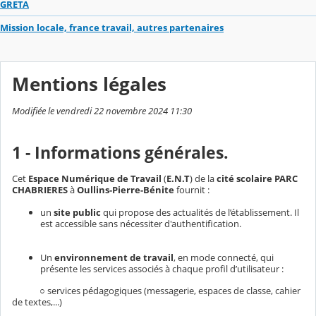
GRETA
Mission locale, france travail, autres partenaires
Mentions légales
Modifiée le vendredi 22 novembre 2024 11:30
1 - Informations générales.
Cet
Espace Numérique de Travail
(
E.N.T
) de la
cité scolaire PARC
CHABRIERES
à
Oullins-Pierre-Bénite
fournit :
un
site public
qui propose des actualités de l’établissement. Il
est accessible sans nécessiter d'authentification.
Un
environnement de travail
, en mode connecté, qui
présente les services associés à chaque profil d’utilisateur :
○ services pédagogiques (messagerie, espaces de classe, cahier
de textes,...)