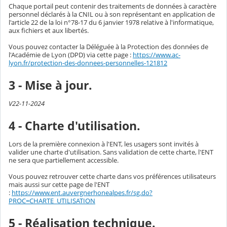
Chaque portail peut contenir des traitements de données à caractère
personnel déclarés à la CNIL ou à son représentant en application de
l'article 22 de la loi n°78-17 du 6 janvier 1978 relative à l'informatique,
aux fichiers et aux libertés.
Vous pouvez contacter la Déléguée à la Protection des données de
l'Académie de Lyon (DPD) via cette page :
https://www.ac-
lyon.fr/protection-des-donnees-personnelles-121812
3 - Mise à jour.
V22-11-2024
4 - Charte d'utilisation.
Lors de la première connexion à l'ENT, les usagers sont invités à
valider une charte d'utilisation. Sans validation de cette charte, l'ENT
ne sera que partiellement accessible.
Vous pouvez retrouver cette charte dans vos préférences utilisateurs
mais aussi sur cette page de l'ENT
:
https://www.ent.auvergnerhonealpes.fr/sg.do?
PROC=CHARTE_UTILISATION
5 - Réalisation technique.