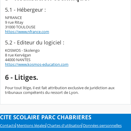
5.1 - Hébergeur :
NFRANCE
9 rue Ritay
31000 TOULOUSE
https://www.nfrance.com
5.2 - Editeur du logiciel :
KOSMOS - Skolengo
8 rue Kervégan
44000 NANTES
https://www.kosmos-education.com
6 - Litiges.
Pour tout litige, il est fait attribution exclusive de juridiction aux
tribunaux compétents du ressort de Lyon.
CITE SCOLAIRE PARC CHABRIERES
Contacts
Mentions légales
Chartes d'utilisation
Données personnelles