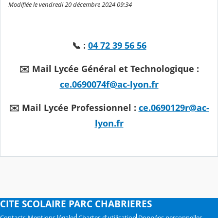
Modifiée le vendredi 20 décembre 2024 09:34
📞 :
04 72 39 56 56
✉️ Mail Lycée Général et Technologique :
ce.0690074f@ac-lyon.fr
✉️ Mail Lycée Professionnel :
ce.0690129r@ac-
lyon.fr
CITE SCOLAIRE PARC CHABRIERES
Contacts
Mentions légales
Chartes d'utilisation
Données personnelles