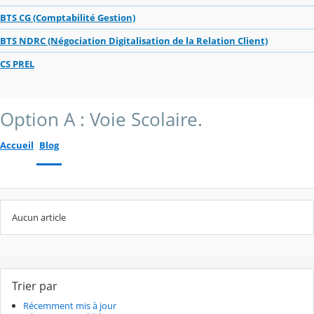
BTS CG (Comptabilité Gestion)
BTS NDRC (Négociation Digitalisation de la Relation Client)
CS PREL
Option A : Voie Scolaire.
Accueil
Blog
Aucun article
Trier par
Récemment mis à jour