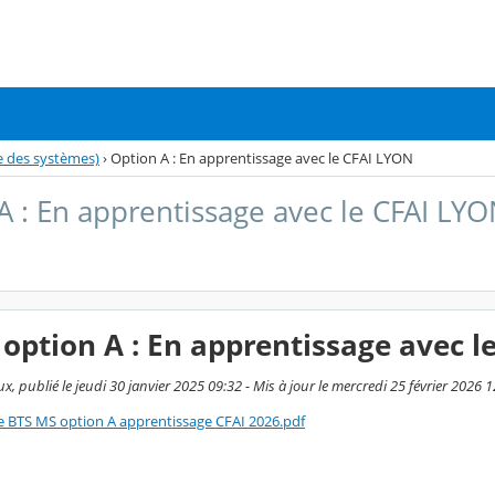
 des systèmes)
›
Option A : En apprentissage avec le CFAI LYON
A : En apprentissage avec le CFAI LY
option A : En apprentissage avec l
, publié le jeudi 30 janvier 2025 09:32 - Mis à jour le mercredi 25 février 2026 
ve BTS MS option A apprentissage CFAI 2026.pdf