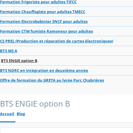
Formation Frigoriste pour adultes TIFCC
Formation Chauffagiste pour adultes TMECC
Formation Electrobobinier SNCF pour adultes
Formation CTM fumiste Ramoneur pour adultes
CS PREL (Production et réparation de cartes électroniques)
BTS MS A
BTS ENGIE option B
BTS NDRC en intégration en deuxième année
Offre de formation du GRETA au lycée Parc Chabrières
BTS ENGIE option B
Accueil
Blog