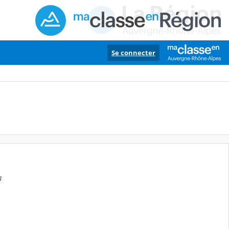
Se connecter
3