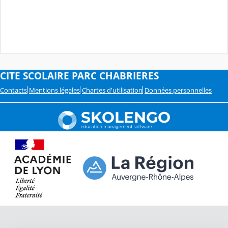
CITE SCOLAIRE PARC CHABRIERES
Contacts
Mentions légales
Chartes d'utilisation
Données personnelles