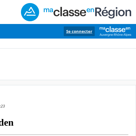
Se connecter
:23