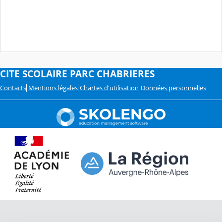
CITE SCOLAIRE PARC CHABRIERES
Contacts
Mentions légales
Chartes d'utilisation
Données personnelles