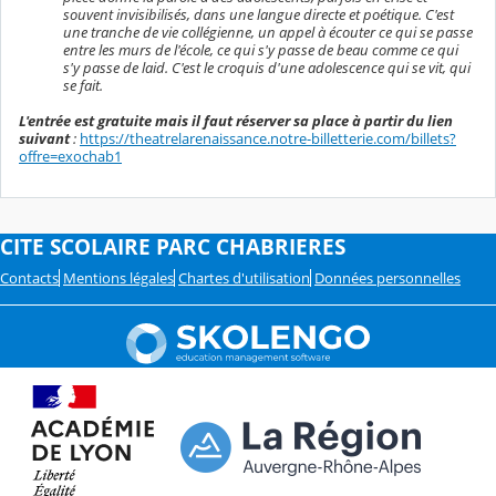
souvent invisibilisés, dans une langue directe et poétique.
C'est
une tranche de vie collégienne, un appel à écouter ce qui se passe
entre les murs de l'école, ce qui s'y passe de beau comme ce qui
s'y passe de laid. C'est le croquis d'une adolescence qui se vit, qui
se fait.
L'entrée est gratuite mais il faut réserver sa place à partir du lien
suivant
:
https://theatrelarenaissance.notre-billetterie.com/billets?
offre=exochab1
CITE SCOLAIRE PARC CHABRIERES
Contacts
Mentions légales
Chartes d'utilisation
Données personnelles