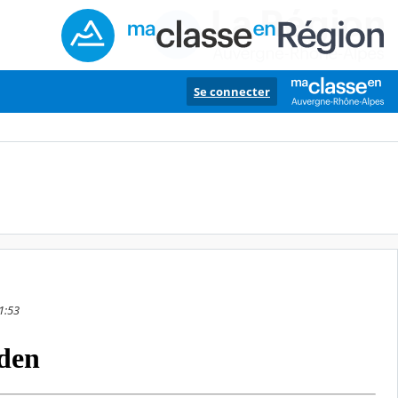
Se connecter
1:53