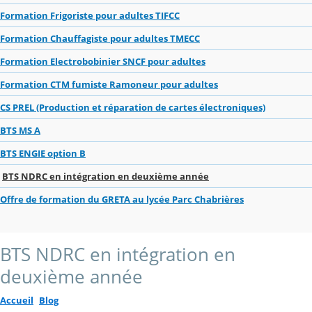
Formation Frigoriste pour adultes TIFCC
Formation Chauffagiste pour adultes TMECC
Formation Electrobobinier SNCF pour adultes
Formation CTM fumiste Ramoneur pour adultes
CS PREL (Production et réparation de cartes électroniques)
BTS MS A
BTS ENGIE option B
BTS NDRC en intégration en deuxième année
Offre de formation du GRETA au lycée Parc Chabrières
BTS NDRC en intégration en
deuxième année
Accueil
Blog