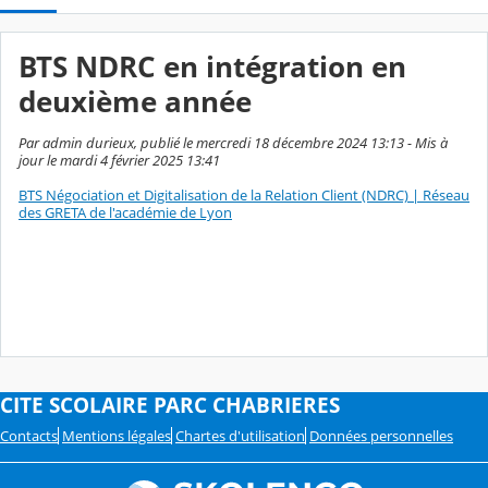
BTS NDRC en intégration en
deuxième année
Par admin durieux, publié le mercredi 18 décembre 2024 13:13 - Mis à
jour le mardi 4 février 2025 13:41
BTS Négociation et Digitalisation de la Relation Client (NDRC) | Réseau
des GRETA de l'académie de Lyon
CITE SCOLAIRE PARC CHABRIERES
Contacts
Mentions légales
Chartes d'utilisation
Données personnelles